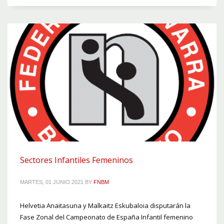
Sectores Infantiles Femeninos
MARTES, 01 JUNIO 2021
BY
FNBM
Helvetia Anaitasuna y Malkaitz Eskubaloia disputarán la
Fase Zonal del Campeonato de España Infantil femenino