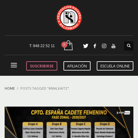
T: 948 22 52 11
SUSCRIBIRSE
AFILIACIÓN
ESCUELA ONLINE
HOME
POSTS TAGGED "#MALKAITZ"