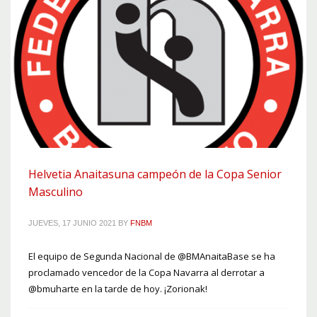
Helvetia Anaitasuna campeón de la Copa Senior
Masculino
JUEVES, 17 JUNIO 2021
BY
FNBM
El equipo de Segunda Nacional de @BMAnaitaBase se ha
proclamado vencedor de la Copa Navarra al derrotar a
@bmuharte en la tarde de hoy. ¡Zorionak!