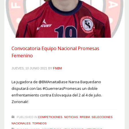
Convocatoria Equipo Nacional Promesas
Femenino
JUEVES, 10 JUNIO 2021
BY
FNBM
La jugadora de @BMAnaitaBase Naroa Baquedano
disputará con las #GuerrerasPromesas un doble
enfrentamiento contra Eslovaquia del 2 al 4 de julio.
Zorionak!
PUBLISHED IN
COMPETICIONES
,
NOTICIAS
,
RFEBM
,
SELECCIONES
NACIONALES
,
TORNEOS