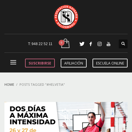
T: 948 22 52 11
SUSCRIBIRSE
AFILIACIÓN
ESCUELA ONLINE
HOME
POSTS TAGGED "#HELVETIA"