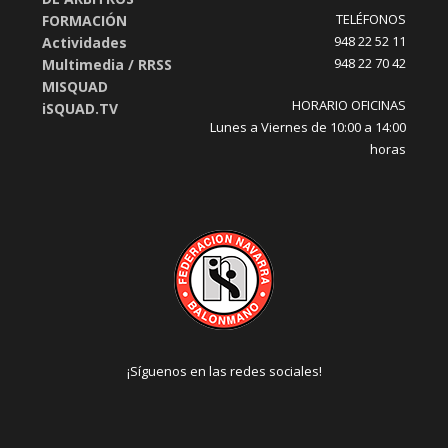
TELÉFONOS
FORMACIÓN
948 22 52 11
Actividades
948 22 70 42
Multimedia / RRSS
MISQUAD
HORARIO OFICINAS
iSQUAD.TV
Lunes a Viernes de 10:00 a 14:00
horas
¡Síguenos en las redes sociales!