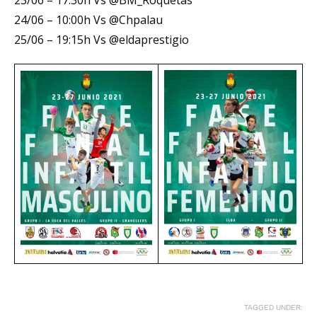
24/06 – 10:00h Vs @Chpalau
25/06 – 19:15h Vs @eldaprestigio
TAGGED UNDER: