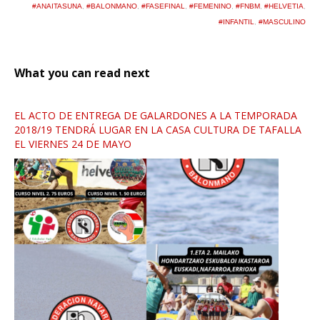
#ANAITASUNA
,
#BALONMANO
,
#FASEFINAL
,
#FEMENINO
,
#FNBM
,
#HELVETIA
,
#INFANTIL
,
#MASCULINO
What you can read next
EL ACTO DE ENTREGA DE GALARDONES A LA TEMPORADA
2018/19 TENDRÁ LUGAR EN LA CASA CULTURA DE TAFALLA
EL VIERNES 24 DE MAYO