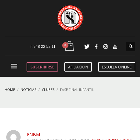
T: 948 22 52 11
SUSCRIBIRSE
AFILIACIÓN
ESCUELA ONLINE
HOME
NOTICIAS
CLUBES
FASE FINAL INFANTIL
FNBM