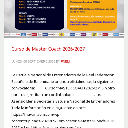
Curso de Master Coach 2026/2027
LUNES, 08 SEPTIEMBRE 2025
BY
FNBM
La Escuela Nacional de Entrenadores de la Real Federación
Española de Balonmano anuncia oficialmente, la siguiente
convocatoria: · Curso “MASTER COACH 2026/27″ Sin otro
particular, reciban un cordial saludo. Laura
Asensio Llena Secretaria Escuela Nacional de Entrenadores
Toda la información en el siguiente enlace:
https://fnavarrabm.com/wp-
content/uploads/2025/09/Convocatoria-Master-Coach-2026-
2027_v1.pdf https://fnavarrabm.com/wp-