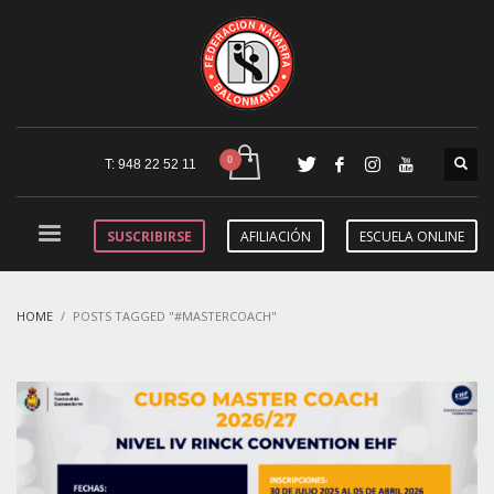
T: 948 22 52 11
SUSCRIBIRSE
AFILIACIÓN
ESCUELA ONLINE
HOME
POSTS TAGGED "#MASTERCOACH"