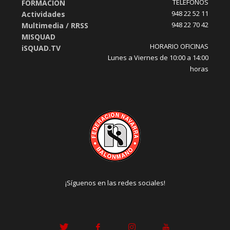
TELÉFONOS
FORMACIÓN
948 22 52 11
Actividades
948 22 70 42
Multimedia / RRSS
MISQUAD
HORARIO OFICINAS
iSQUAD.TV
Lunes a Viernes de 10:00 a 14:00
horas
¡Síguenos en las redes sociales!