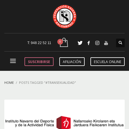
T: 948 22 52 11
SUSCRIBIRSE
AFILIACIÓN
ESCUELA ONLINE
HOME
POSTS TAGGED "#TRANSEXUALIDAD"