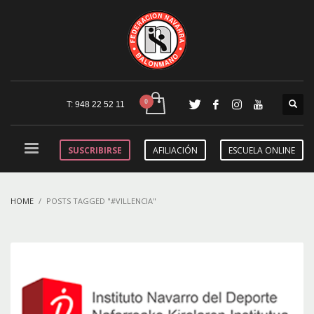
T: 948 22 52 11
SUSCRIBIRSE
AFILIACIÓN
ESCUELA ONLINE
HOME
POSTS TAGGED "#VILLENCIA"