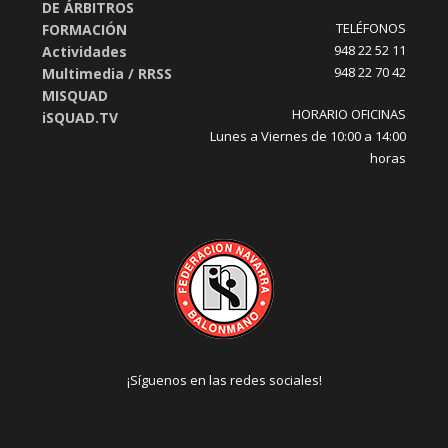
DE ÁRBITROS
TELÉFONOS
FORMACIÓN
948 22 52 11
Actividades
948 22 70 42
Multimedia / RRSS
MISQUAD
HORARIO OFICINAS
iSQUAD.TV
Lunes a Viernes de 10:00 a 14:00
horas
¡Síguenos en las redes sociales!