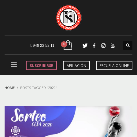
T: 948 22 52 11
SUSCRIBIRSE
AFILIACIÓN
ESCUELA ONLINE
HOME
POSTS TAGGED "2020"