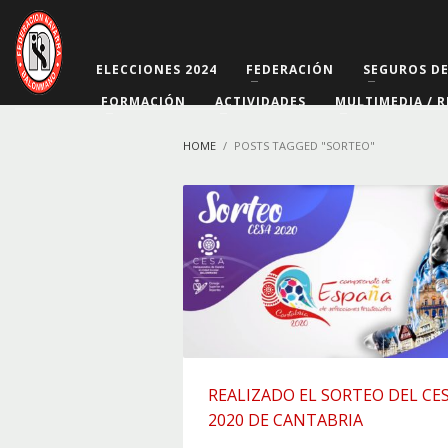
ELECCIONES 2024
FEDERACIÓN
SEGUROS D
FORMACIÓN
ACTIVIDADES
MULTIMEDIA / R
HOME
POSTS TAGGED "SORTEO"
REALIZADO EL SORTEO DEL CE
2020 DE CANTABRIA