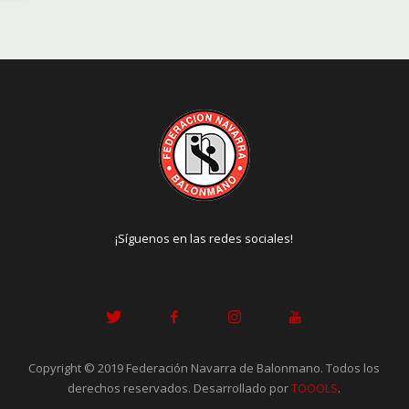
¡Síguenos en las redes sociales!
Copyright © 2019 Federación Navarra de Balonmano. Todos los
derechos reservados. Desarrollado por
TOOOLS
.