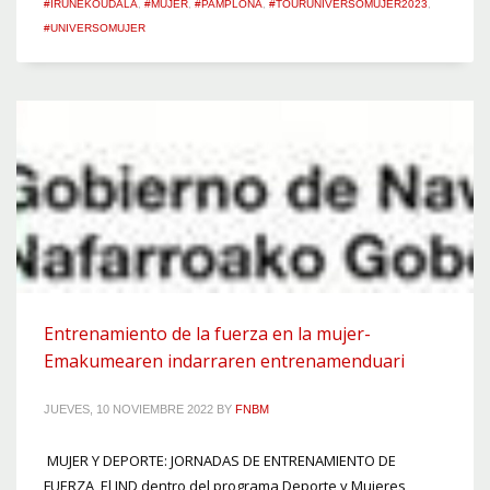
#IRUÑEKOUDALA
,
#MUJER
,
#PAMPLONA
,
#TOURUNIVERSOMUJER2023
,
#UNIVERSOMUJER
Entrenamiento de la fuerza en la mujer-
Emakumearen indarraren entrenamenduari
JUEVES, 10 NOVIEMBRE 2022
BY
FNBM
MUJER Y DEPORTE: JORNADAS DE ENTRENAMIENTO DE
FUERZA El IND dentro del programa Deporte y Mujeres,