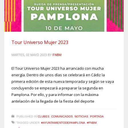
Tour Universo Mujer 2023
MARTES, 02 MAYO 2023
BY
FNBM
El Tour Universo Mujer 2023 ha arrancado con mucha
energía. Dentro de unos días se celebrará en Cádiz la
primera edición de esta nueva temporada y según se vaya
concluyendo se empezará a preparar la segunda en
Pamplona. Por ello, y para informar con la máxima
antelación de la llegada de la fiesta del deporte
PUBLISHED IN
CLUBES
,
COMUNICADOS
,
NOTICIAS
,
PORTADA
TAGGED UNDER:
#AYUNTAMIENTODEPAMPLONA
,
#FNBM
,