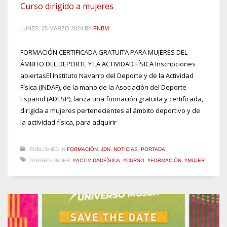
Curso dirigido a mujeres
LUNES, 25 MARZO 2024
BY
FNBM
FORMACIÓN CERTIFICADA GRATUITA PARA MUJERES DEL
ÁMBITO DEL DEPORTE Y LA ACTIVIDAD FÍSICA Inscripciones
abiertasEl Instituto Navarro del Deporte y de la Actividad
Física (INDAF), de la mano de la Asociación del Deporte
Español (ADESP), lanza una formación gratuita y certificada,
dirigida a mujeres pertenecientes al ámbito deportivo y de
la actividad física, para adquirir
PUBLISHED IN
FORMACIÓN
,
JDN
,
NOTICIAS
,
PORTADA
TAGGED UNDER:
#ACTIVIDADFÍSICA
,
#CURSO
,
#FORMACIÓN
,
#MUJER