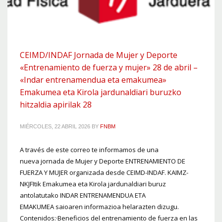
CEIMD/INDAF Jornada de Mujer y Deporte
«Entrenamiento de fuerza y mujer» 28 de abril –
«Indar entrenamendua eta emakumea»
Emakumea eta Kirola jardunaldiari buruzko
hitzaldia apirilak 28
MIÉRCOLES, 22 ABRIL 2026
BY
FNBM
A través de este correo te informamos de una
nueva jornada de Mujer y Deporte ENTRENAMIENTO DE
FUERZA Y MUJER organizada desde CEIMD-INDAF. KAIMZ-
NKJFItik Emakumea eta Kirola jardunaldiari buruz
antolatutako INDAR ENTRENAMENDUA ETA
EMAKUMEA saioaren informazioa helarazten dizugu.
Contenidos:·Beneficios del entrenamiento de fuerza en las