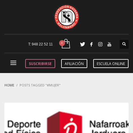
T: 948 22 52 11
SUSCRIBIRSE
AFILIACIÓN
ESCUELA ONLINE
HOME
POSTS TAGGED "#MUJER"